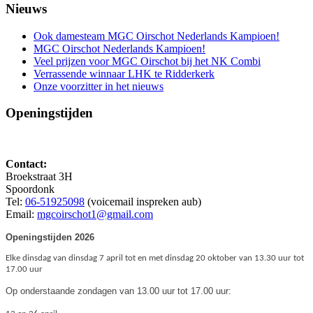
Nieuws
Ook damesteam MGC Oirschot Nederlands Kampioen!
MGC Oirschot Nederlands Kampioen!
Veel prijzen voor MGC Oirschot bij het NK Combi
Verrassende winnaar LHK te Ridderkerk
Onze voorzitter in het nieuws
Openingstijden
Contact:
Broekstraat 3H
Spoordonk
Tel:
06-51925098
(voicemail inspreken aub)
Email:
mgcoirschot1@gmail.com
Openingstijden 2026
Elke dinsdag van dinsdag 7 april tot en met dinsdag 20 oktober van 13.30 uur tot
17.00 uur
Op onderstaande zondagen van 13.00 uur tot 17.00 uur: