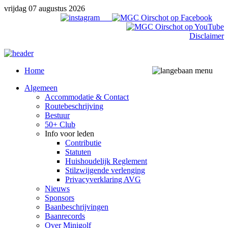
vrijdag 07 augustus 2026
Disclaimer
Home
Algemeen
Accommodatie & Contact
Routebeschrijving
Bestuur
50+ Club
Info voor leden
Contributie
Statuten
Huishoudelijk Reglement
Stilzwijgende verlenging
Privacyverklaring AVG
Nieuws
Sponsors
Baanbeschrijvingen
Baanrecords
Over Minigolf