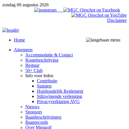
zondag 09 augustus 2026
Disclaimer
Home
Algemeen
Accommodatie & Contact
Routebeschrijving
Bestuur
50+ Club
Info voor leden
Contributie
Statuten
Huishoudelijk Reglement
Stilzwijgende verlenging
Privacyverklaring AVG
Nieuws
Sponsors
Baanbeschrijvingen
Baanrecords
Over Minigolf