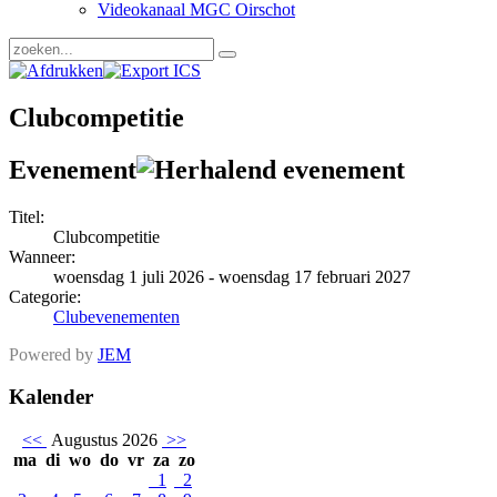
Videokanaal MGC Oirschot
Clubcompetitie
Evenement
Titel:
Clubcompetitie
Wanneer:
woensdag 1 juli 2026
-
woensdag 17 februari 2027
Categorie:
Clubevenementen
Powered by
JEM
Kalender
<<
Augustus 2026
>>
ma
di
wo
do
vr
za
zo
1
2