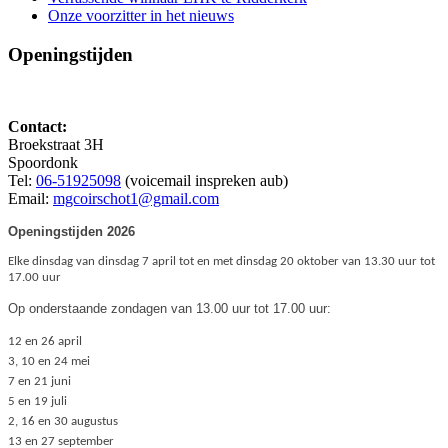
Onze voorzitter in het nieuws
Openingstijden
Contact:
Broekstraat 3H
Spoordonk
Tel:
06-51925098
(voicemail inspreken aub)
Email:
mgcoirschot1@gmail.com
Openingstijden 2026
Elke dinsdag van dinsdag 7 april tot en met dinsdag 20 oktober van 13.30 uur tot
17.00 uur
Op onderstaande zondagen van 13.00 uur tot 17.00 uur:
12 en 26 april
3, 10 en 24 mei
7 en 21 juni
5 en 19 juli
2, 16 en 30 augustus
13 en 27 september